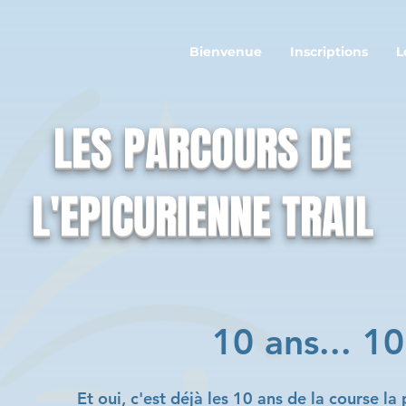
Bienvenue
Inscriptions
L
LES PARCOURS DE
L'EPICURIENNE TRAIL
10 ans... 10
Et oui, c'est déjà les 10 ans de la course l