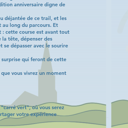
ition anniversaire digne de
 déjantée de ce trail, et les
 au long du parcours. Et
 : cette course est avant tout
 la tête, dépenser des
t se dépasser avec le sourire
surprise qui feront de cette
st que vous vivrez un moment
"carré vert", où vous serez
artager votre expérience