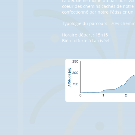
La deuxième moitié du parcours vou
coeur des chemins cachés de notre 
confectionné par notre Pâtissier un p
Typologie du parcours : 70% chemi
Horaire départ : 15h15
Bière offerte à l'arrivée!