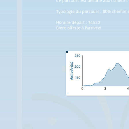
Ce parcours est destiné aux traileurs i
Typologie du parcours : 80% chemin 
Horaire départ : 14h30
Bière offerte à l'arrivée!